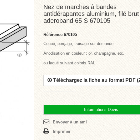
Nez de marches à bandes
antidérapantes aluminium, filé brut
aderoband 65 S 670105
Référence
670105
Coupe, perçage, fraisage sur demande
Anodisation en couleur : or, champagne, etc.
ou laqué suivant coloris RAL.
Téléchargez la fiche au format PDF (
Informations Devis
Envoyer à un ami
Imprimer