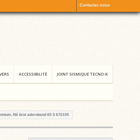
Contactez-nous
IVERS
ACCESSIBILITÉ
JOINT SISMIQUE TECNO-K
nium, filé brut aderoband 65 S 670105