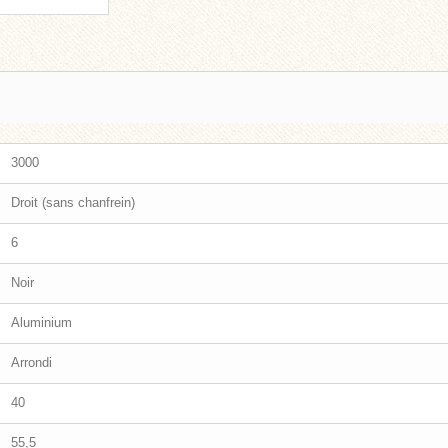
3000
Droit (sans chanfrein)
6
Noir
Aluminium
Arrondi
40
55,5