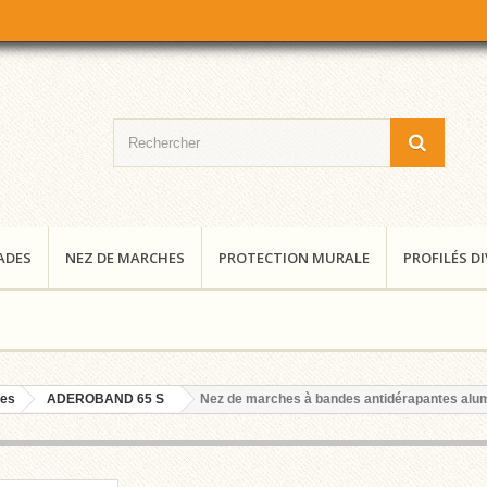
ADES
NEZ DE MARCHES
PROTECTION MURALE
PROFILÉS D
tes
ADEROBAND 65 S
Nez de marches à bandes antidérapantes alumi