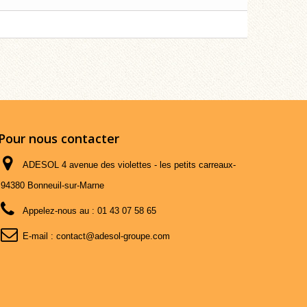
Pour nous contacter
ADESOL 4 avenue des violettes - les petits carreaux-
94380 Bonneuil-sur-Marne
Appelez-nous au :
01 43 07 58 65
E-mail :
contact@adesol-groupe.com